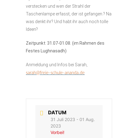
verstecken und wen der Strahl der
Taschenlampe erfasst, der ist gefangen.? Na
was denkt ihr? Und habt ihr auch noch tolle
Ideen?
Zeitpunkt: 31.07-01.08. (im Rahmen des
Festes Lughnasadh)
Anmeldung und Infos bei Sarah,
sarah@freie-schule-ananda.de
DATUM
31 Juli 2023
- 01 Aug.
2023
Vorbei!