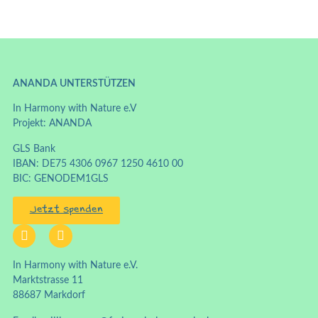
ANANDA UNTERSTÜTZEN
In Harmony with Nature e.V
Projekt: ANANDA
GLS Bank
IBAN: DE75 4306 0967 1250 4610 00
BIC: GENODEM1GLS
Jetzt spenden
In Harmony with Nature e.V.
Marktstrasse 11
88687 Markdorf