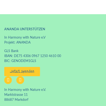
ANANDA UNTERSTÜTZEN
In Harmony with Nature e.V
Projekt: ANANDA
GLS Bank
IBAN: DE75 4306 0967 1250 4610 00
BIC: GENODEM1GLS
Jetzt spenden
In Harmony with Nature e.V.
Marktstrasse 11
88687 Markdorf