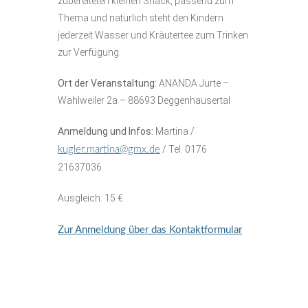
zubereiteten kleinen Snack, passend zum
Thema und natürlich steht den Kindern
jederzeit Wasser und Kräutertee zum Trinken
zur Verfügung.
Ort der Veranstaltung:
ANANDA Jurte –
Wahlweiler 2a – 88693 Deggenhausertal
Anmeldung und Infos:
Martina /
/ Tel. 0176
kugler.martina@gmx.de
21637036
Ausgleich: 15 €
Zur Anmeldung über das Kontaktformular