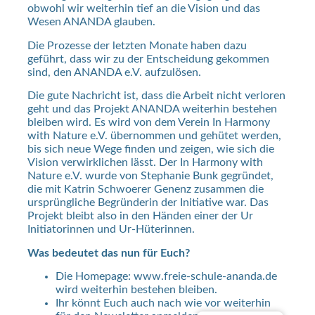
obwohl wir weiterhin tief an die Vision und das
Wesen ANANDA glauben.
Die Prozesse der letzten Monate haben dazu
geführt, dass wir zu der Entscheidung gekommen
sind, den ANANDA e.V. aufzulösen.
Die gute Nachricht ist, dass die Arbeit nicht verloren
geht und das Projekt ANANDA weiterhin bestehen
bleiben wird. Es wird von dem Verein In Harmony
with Nature e.V. übernommen und gehütet werden,
bis sich neue Wege finden und zeigen, wie sich die
Vision verwirklichen lässt. Der In Harmony with
Nature e.V. wurde von Stephanie Bunk gegründet,
die mit Katrin Schwoerer Genenz zusammen die
ursprüngliche Begründerin der Initiative war. Das
Projekt bleibt also in den Händen einer der Ur
Initiatorinnen und Ur-Hüterinnen.
Was bedeutet das nun für Euch?
Die Homepage: www.freie-schule-ananda.de
wird weiterhin bestehen bleiben.
Ihr könnt Euch auch nach wie vor weiterhin