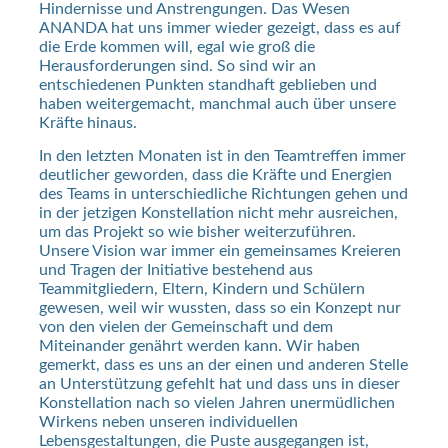
Hindernisse und Anstrengungen. Das Wesen
ANANDA hat uns immer wieder gezeigt, dass es auf
die Erde kommen will, egal wie groß die
Herausforderungen sind. So sind wir an
entschiedenen Punkten standhaft geblieben und
haben weitergemacht, manchmal auch über unsere
Kräfte hinaus.
In den letzten Monaten ist in den Teamtreffen immer
deutlicher geworden, dass die Kräfte und Energien
des Teams in unterschiedliche Richtungen gehen und
in der jetzigen Konstellation nicht mehr ausreichen,
um das Projekt so wie bisher weiterzuführen.
Unsere Vision war immer ein gemeinsames Kreieren
und Tragen der Initiative bestehend aus
Teammitgliedern, Eltern, Kindern und Schülern
gewesen, weil wir wussten, dass so ein Konzept nur
von den vielen der Gemeinschaft und dem
Miteinander genährt werden kann. Wir haben
gemerkt, dass es uns an der einen und anderen Stelle
an Unterstützung gefehlt hat und dass uns in dieser
Konstellation nach so vielen Jahren unermüdlichen
Wirkens neben unseren individuellen
Lebensgestaltungen, die Puste ausgegangen ist,