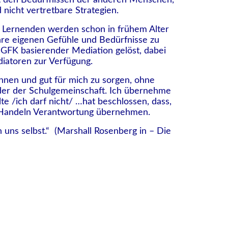
mit den Bedürfnissen der anderen Menschen,
d nicht vertretbare Strategien.
e Lernenden werden schon in frühem Alter
hre eigenen Gefühle und Bedürfnisse zu
 GFK basierender Mediation gelöst, dabei
diatoren
zur Verfügung.
ennen und gut für mich zu sorgen, ohne
nder der Schulgemeinschaft. Ich übernehme
e /ich darf nicht/ …hat beschlossen, dass,
r Handeln Verantwortung übernehmen.
n uns selbst.“ (Marshall Rosenberg in – Die