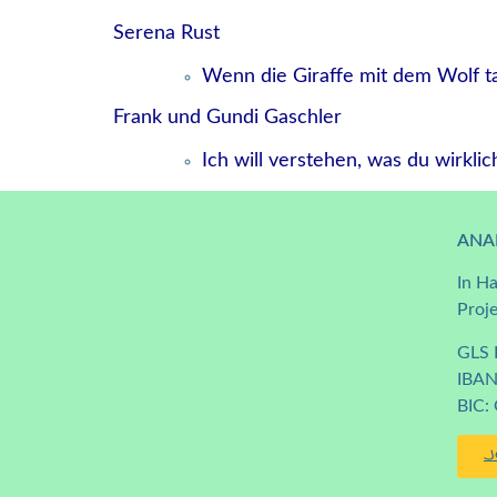
Serena Rust
Wenn die Giraffe mit dem Wolf t
Frank und Gundi Gaschler
Ich will verstehen, was du wirkli
ANA
In H
Proj
GLS 
IBAN
BIC
J