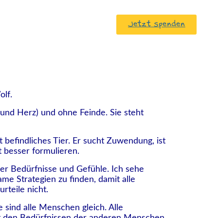
Jetzt spenden
DOWNLOADS
olf.
 und Herz) und ohne Feinde. Sie steht
 befindliches Tier. Er sucht Zuwendung, ist
t besser formulieren.
er Bedürfnisse und Gefühle. Ich sehe
me Strategien zu finden, damit alle
rteile nicht.
 sind alle Menschen gleich. Alle