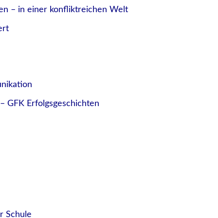
n – in einer konfliktreichen Welt
ert
nikation
r – GFK Erfolgsgeschichten
r Schule