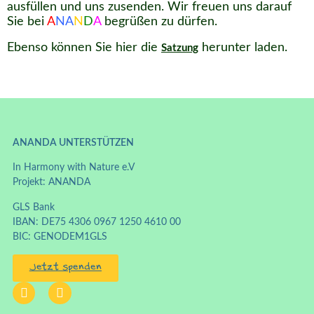
ausfüllen und uns zusenden. Wir freuen uns darauf
Sie bei
A
NA
N
D
A
begrüßen zu dürfen.
Ebenso können Sie hier die
herunter laden.
Satzung
ANANDA UNTERSTÜTZEN
In Harmony with Nature e.V
Projekt: ANANDA
GLS Bank
IBAN: DE75 4306 0967 1250 4610 00
BIC: GENODEM1GLS
Jetzt spenden