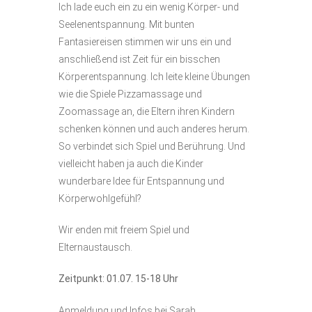
Ich lade euch ein zu ein wenig Körper- und
Seelenentspannung. Mit bunten
Fantasiereisen stimmen wir uns ein und
anschließend ist Zeit für ein bisschen
Körperentspannung. Ich leite kleine Übungen
wie die Spiele Pizzamassage und
Zoomassage an, die Eltern ihren Kindern
schenken können und auch anderes herum.
So verbindet sich Spiel und Berührung. Und
vielleicht haben ja auch die Kinder
wunderbare Idee für Entspannung und
Körperwohlgefühl?
Wir enden mit freiem Spiel und
Elternaustausch.
Zeitpunkt: 01.07. 15-18 Uhr
Anmeldung und Infos bei Sarah,