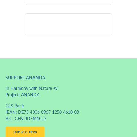
SUPPORT ANANDA
In Harmony with Nature eV
Project: ANANDA
GLS Bank
IBAN: DE75 4306 0967 1250 4610 00
BIC: GENODEM1GLS
Donate Now